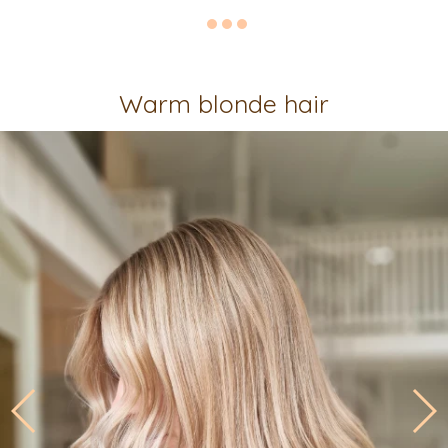
Warm blonde hair