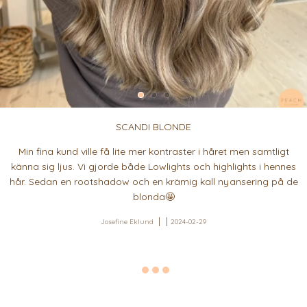
SCANDI BLONDE
Min fina kund ville få lite mer kontraster i håret men samtligt
känna sig ljus. Vi gjorde både Lowlights och highlights i hennes
hår. Sedan en rootshadow och en krämig kall nyansering på de
blonda🤩
Josefine Eklund
2024-02-29