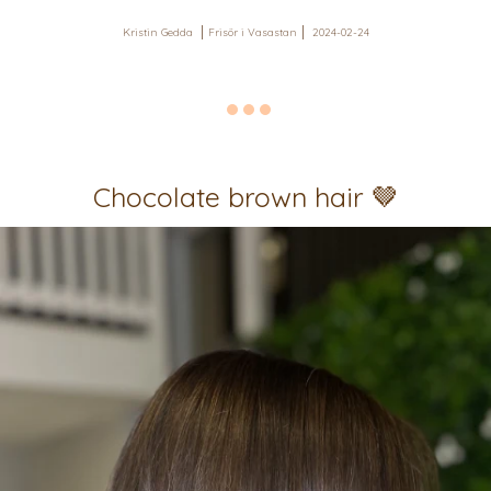
Kristin Gedda
Frisör i Vasastan
2024-02-24
Chocolate brown hair 🤎