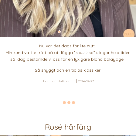
Nu var det dags för lite nytt!
Min kund va lite trött på att lägga ”klassiska” slingor hela tiden
så idag bestämde vi oss för en lyxigare blond balayage!
Så snyggt och en tidlös klassiker!
Jonathan Hultman
2024-02-27
Rosé hårfärg