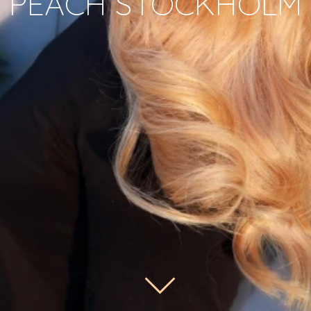
PEACH STOCKHOLM