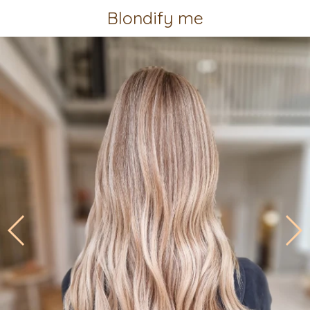
Blondify me