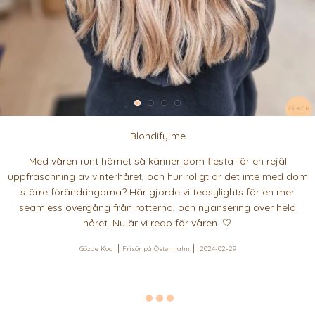
Blondify me
Med våren runt hörnet så känner dom flesta för en rejäl
uppfräschning av vinterhåret, och hur roligt är det inte med dom
större förändringarna? Här gjorde vi teasylights för en mer
seamless övergång från rötterna, och nyansering över hela
håret. Nu är vi redo för våren. 🤍
Gözde Koc
Frisör på Östermalm
2024-02-29