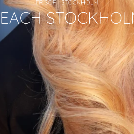
FRISÖR I STOCKHOLM
PEACH STOCKHOL