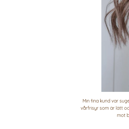
Min fina kund var suge
vårfrisyr som är lätt o
mot b