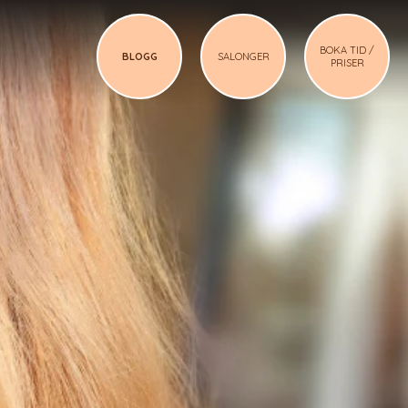
BOKA TID /
BLOGG
SALONGER
PRISER