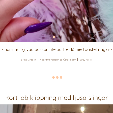
sk närmar sig, vad passar inte bättre då med pastell naglar?
Erika Gradin
Naglar/Fransar på Östermalm
2022-04-11
Kort lob klippning med ljusa slingor