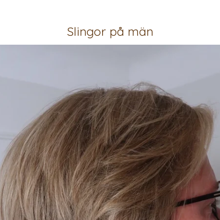
Slingor på män