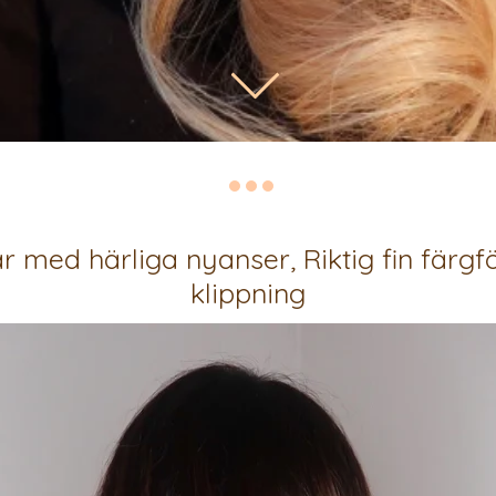
år med härliga nyanser, Riktig fin färg
klippning