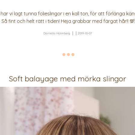
 har vi lagt tunna folieslingor i en kall ton, för att förlänga k
. Så fint och helt rätt i tiden! Heja grabbar med färgat hår!! 💯
Daniella Holmberg
2019-10-07
Soft balayage med mörka slingor