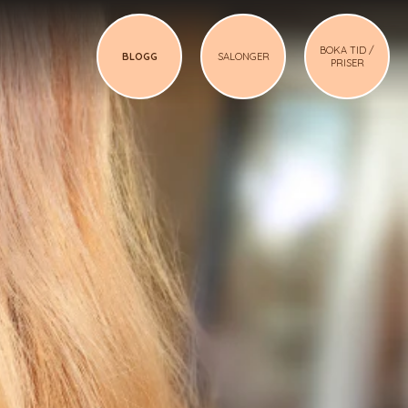
BOKA TID /
BLOGG
SALONGER
PRISER