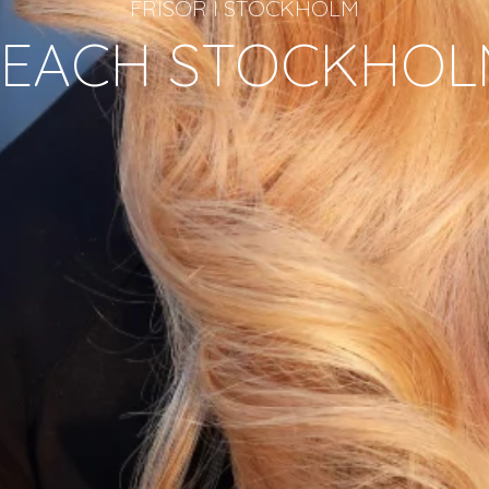
FRISÖR I STOCKHOLM
PEACH STOCKHOL